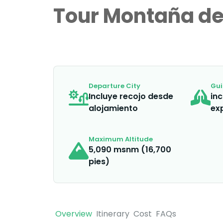
Tour Montaña de
Departure City
Gu
Incluye recojo desde
inc
alojamiento
ex
Maximum Altitude
5,090 msnm (16,700
pies)
Overview
Itinerary
Cost
FAQs