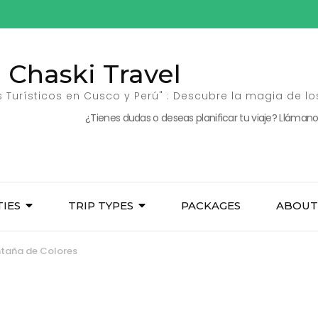
Chaski Travel
 Turísticos en Cusco y Perú" : Descubre la magia de lo
¿Tienes dudas o deseas planificar tu viaje? Llámano
TIES
TRIP TYPES
PACKAGES
ABOUT
taña de Colores