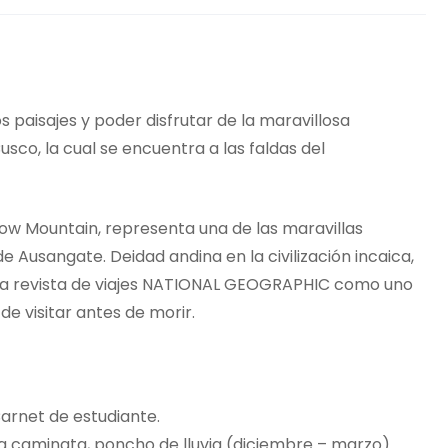
s paisajes y poder disfrutar de la maravillosa
sco, la cual se encuentra a las faldas del
w Mountain, representa una de las maravillas
 Ausangate. Deidad andina en la civilización incaica,
la revista de viajes NATIONAL GEOGRAPHIC como uno
de visitar antes de morir.
arnet de estudiante.
ra caminata, poncho de lluvia (diciembre – marzo).