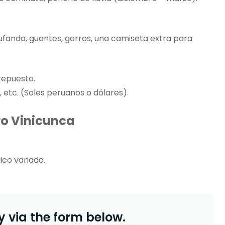
ufanda, guantes, gorros, una camiseta extra para
repuesto.
 etc. (Soles peruanos o dólares).
ro Vinicunca
ico variado.
 via the form below.