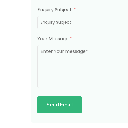
Enquiry Subject:
*
Your Message
*
Send Email