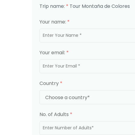
Trip name:
*
Tour Montaña de Colores
Your name:
*
Your email:
*
Country
*
No. of Adults
*