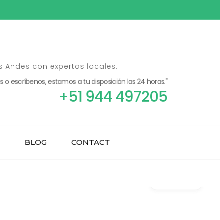
s Andes con expertos locales.
s o escríbenos, estamos a tu disposición las 24 horas."
+51 944 497205
BLOG
CONTACT
Gallery