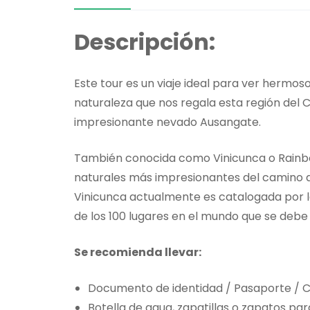
Descripción:
Este tour es un viaje ideal para ver hermoso
naturaleza que nos regala esta región del Cu
impresionante nevado Ausangate.
También conocida como Vinicunca o Rainbo
naturales más impresionantes del camino de
Vinicunca actualmente es catalogada por 
de los 100 lugares en el mundo que se debe 
Se recomienda llevar:
Documento de identidad / Pasaporte / C
Botella de agua, zapatillas o zapatos pa