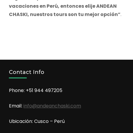
vacaciones en Perú, entonces elije ANDEAN
CHASKI, nuestros tours son tu mejor opción”
.
Contact Info
Phone: +51 944 497205
Email:
info@andeanchaski.com
Ubicación: Cusco – Perú